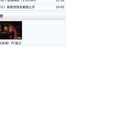
出售个游戏网站（1-zf.com）
12-18
2011》最新情报及截图公开
10-02
荐
色洛城》PC版正