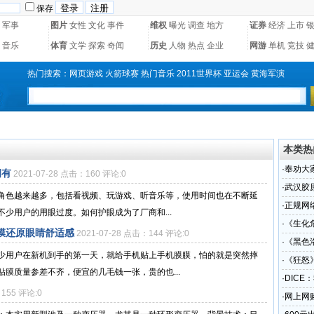
保存
军事
图片
女性
文化
事件
维权
曝光
调查
地方
证券
经济
上市
音乐
体育
文学
探索
奇闻
历史
人物
热点
企业
网游
单机
竞技
热门搜索：
网页游戏
火箭球赛
热门音乐
2011世界杯
亚运会
黄海军演
本类热
·
奉劝大
拥有
2021-07-28 点击：160 评论:0
·
武汉胶原
角色越来越多，包括看视频、玩游戏、听音乐等，使用时间也在不断延
牌代加
·
正规网
少用户的用眼过度。如何护眼成为了厂商和...
实体现
·
《生化
膜还原眼睛舒适感
2021-07-28 点击：144 评论:0
·
《黑色
少用户在新机到手的第一天，就给手机贴上手机膜膜，怕的就是突然摔
·
《狂怒
膜质量参差不齐，便宜的几毛钱一张，贵的也...
·
DICE
：155 评论:0
·
网上网