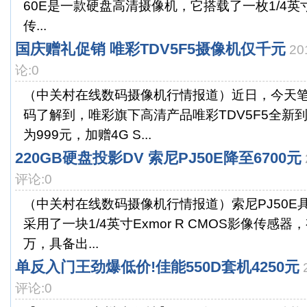
60E是一款硬盘高清摄像机，它搭载了一枚1/4英寸E
传...
国庆赠礼促销 唯彩TDV5F5摄像机仅千元
20
论:0
（中关村在线数码摄像机行情报道）近日，今天
码了解到，唯彩旗下高清产品唯彩TDV5F5全新
为999元，加赠4G S...
220GB硬盘投影DV 索尼PJ50E降至6700元
评论:0
（中关村在线数码摄像机行情报道）索尼PJ50E
采用了一块1/4英寸Exmor R CMOS影像传感器
万，具备出...
单反入门王劲爆低价!佳能550D套机4250元
评论:0