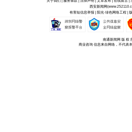
关于我们
|
服务条款
|
法律声明
|
文章发布
|
在线留言
|
西安新闻网(
www.252110.
有害短信息举报 | 阳光·绿色网络工程 |
南通新闻网 版 权 所
商业咨询
信息来自网络，不代表本站