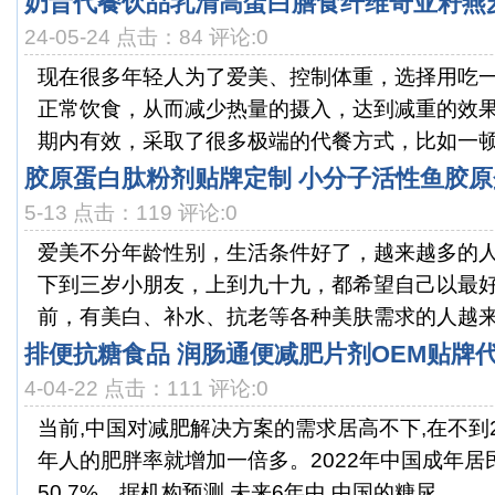
奶昔代餐饮品乳清高蛋白膳食纤维奇亚籽燕
24-05-24 点击：84 评论:0
现在很多年轻人为了爱美、控制体重，选择用吃
正常饮食，从而减少热量的摄入，达到减重的效
期内有效，采取了很多极端的代餐方式，比如一顿只
胶原蛋白肽粉剂贴牌定制 小分子活性鱼胶
5-13 点击：119 评论:0
爱美不分年龄性别，生活条件好了，越来越多的
下到三岁小朋友，上到九十九，都希望自己以最
前，有美白、补水、抗老等各种美肤需求的人越来越
排便抗糖食品 润肠通便减肥片剂OEM贴牌
4-04-22 点击：111 评论:0
当前,中国对减肥解决方案的需求居高不下,在不到
年人的肥胖率就增加一倍多。2022年中国成年
50.7%。据机构预测,未来6年中,中国的糖尿...