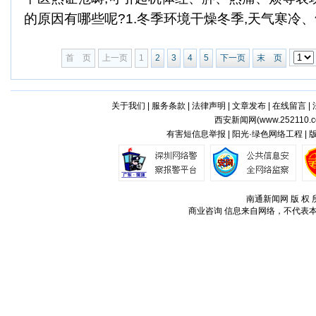
的原因有哪些呢?1.冬季环境干燥冬季,天气寒冷、气
首 页
上一页
1
2
3
4
5
下一页
末 页
关于我们
|
服务条款
|
法律声明
|
文章发布
|
在线留言
|
西安新闻网(
www.252110.
有害短信息举报 | 阳光·绿色网络工程 |
南通新闻网 版 权 所
商业咨询
信息来自网络，不代表本站