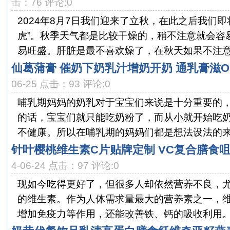
击：76 评论:0
2024年8月7日我们迎来了立秋，在此之后我们即
虎”。秋季天气都是比较干燥的，稍不注意就会容
易旺盛。肝脏是最不喜欢燥了，在秋天如果不注意保
仙葛蒲膏 催奶下奶乳汁增奶开奶 通乳膏滋O
06-25 点击：93 评论:0
哺乳期妈妈的奶乳对于宝宝们来说是十分重要的
的话，宝宝们就只能吃奶粉了，而从小就开始吃
不健康。所以在哺乳期的妈妈们都是想法设法的来催
针叶樱桃维生素C片贴牌定制 VC复合膳食咀
4-06-24 点击：97 评论:0
现如今吃得更好了，但很多人却依然营养不良，
的维生素。作为人体需求量最大的营养素之一，
增加免疫力等作用，还能改善铁、钙的吸收利用。长