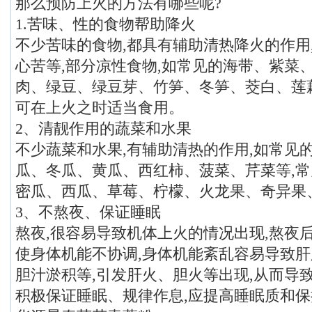
那么预防上火的方法有哪些呢?
1.苦味、性的食物帮助降火
不少苦味的食物,都具有辅助清热降火的作用
心苦等,部分凉性食物,如常见的海带、紫菜
肉、绿豆、绿豆芽、竹笋、冬笋、茭白、莲
可在上火之时适当食用。
2、清靓作用的蔬菜和水果
不少蔬菜和水果,有辅助清热的作用,如常见
瓜、冬瓜、黄瓜、西红柿、菠菜、芹菜等,
密瓜、西瓜、草莓、柠檬、火龙果、奇异果
3、不熬夜、保证睡眠
熬夜,很容易导致机体上火的情况出现,熬夜
使身体机能不协调,身体机能紊乱容易导致
胆汁淤积等,引发肝火、胆火等出现,从而导
积极保证睡眠、规律作息,应提高睡眠质和