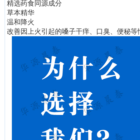
精选药食同源成分
草本精华
温和降火
改善因上火引起的嗓子干痒、口臭、便秘等