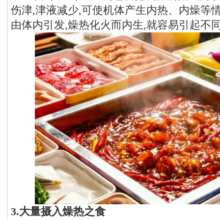
伤津,津液减少,可使机体产生内热、内燥等
由体内引发,燥热化火而内生,就容易引起不
3.大量摄入燥热之食