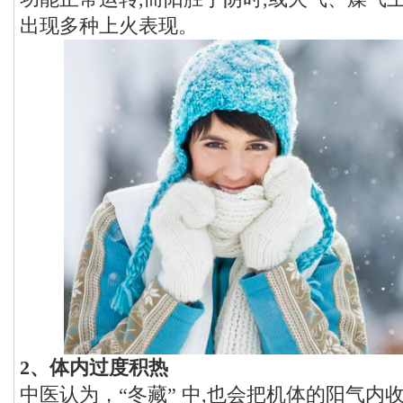
出现多种上火表现。
2、体内过度积热
中医认为，“冬藏” 中,也会把机体的阳气内收