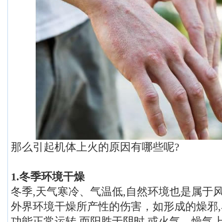
那么引起机体上火的原因有哪些呢?
1.冬季环境干燥
冬季,天气寒冷、气温低,自然环境也是属于
外界环境干燥所产性的伤害，如形成的燥邪
功能正常运转,而阳胜于阴时,或火气、燥气