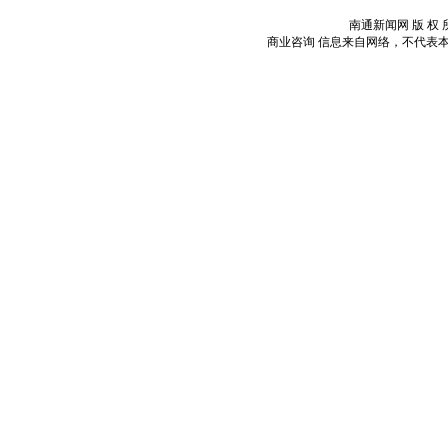
南通新闻网 版 权 所
商业咨询
信息来自网络，不代表本站