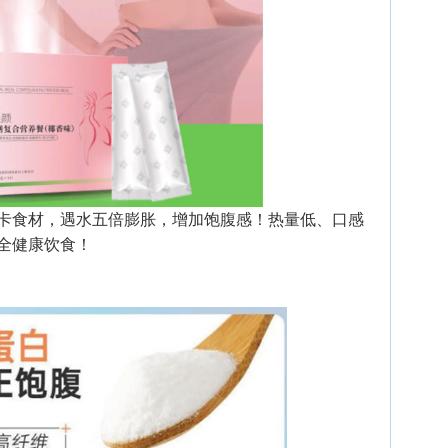
卡食材，遇水五倍膨胀，增加饱腹感！热量低、口感
全健康饮食！