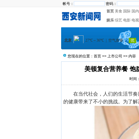
帐号：
密码：
首页
美食
国际
国内
娱乐
综艺
电影
电视
您现在的位置：
首页
>>
上市公司
>> 内容
美顿复合营养餐 饱
时间：2
在当代社会，人们的生活节奏
的健康带来了不小的挑战。为了解