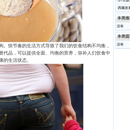
·
ST华
·
西藏发
本类推
没有
本类固
没有
构。快节奏的生活方式导致了我们的饮食结构不均衡，
替代品，可以提供全面、均衡的营养，弥补人们饮食中
康的生活状态。