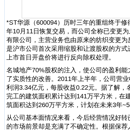
*ST华源
（600094）历时三年的重组终于
年10月11日恢复交易，而公司全称已变更
有限公司，主营业务也由原来的纺织变更为
是沪市公司首次采用缩股和让渡股权的方式
上市首日开盘价将进行反向除权处理。
名城地产70%股权的注入，使公司的盈利能
了实质性的改善。2011年上半年，公司营业收
利润3.34亿元，每股收益0.22元。据了解
完工的建筑面积累计达到141万平方米，在
筑面积达到260万平方米，计划在未来3年~
从公司基本面情况来看，今后经营情况好转
的市场前景却是充满了不确定性。根据保荐