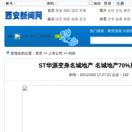
帐号：
密码：
保存
首页
美食
国际
国内
军事
图片
女性
文化
事件
娱乐
综艺
电影
电视
音乐
体育
文学
探索
奇闻
热门搜索：
网页游戏
火箭
您现在的位置：
首页
>>
上市公司
>> 内容
ST华源变身名城地产 名城地产70
时间：2011/10/2 17:27:21 点击：
142