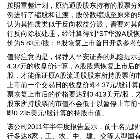
按照重整计划，原流通股股东持有的股票分别
例进行了缩股和让渡，股份数缩减至原来的5
认为其性质类似于反向权益分派，需要对其
行反向除权处理，经计算得到*ST华源A股
价为5.83元/股；B股恢复上市首日开盘参考价
值得注意的是，保荐人平安证券的风险提示
4.37元的收盘价计算，A股股票恢复上市后的价
股，才能保证原A股流通股股东所持股票的
上市前一个交易日的收盘价即4.37元/股计
票恢复上市后的价格要达到0.413美元/股
股东所持股票的市值不会低于以暂停上市前
即0.235美元/股计算的持股市值。
该公司2011年半年度报告显示，前十名无
行多达6家，工、农、中、建、交等大型国