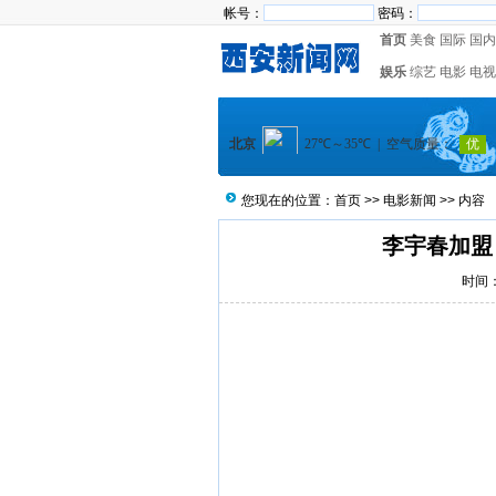
帐号：
密码：
首页
美食
国际
国内
娱乐
综艺
电影
电视
您现在的位置：
首页
>>
电影新闻
>> 内容
李宇春加盟
时间：2