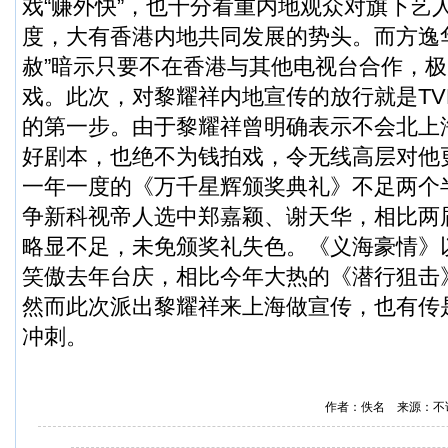
戏“赚外快”，也十分看重内地观众对旗下艺
度，大有香港内地共同发展的势头。而方逸
赦”暗示只要不在香港与其他电视台合作，
戏。此次，对黎耀祥内地宣传的放行就是TV
的第一步。由于黎耀祥曾明确表示不会北上
好剧本，也绝不为钱拍戏，令无线高层对他
一年一度的《万千星辉颁奖典礼》不足两个
争新科视帝人选中郑嘉颖、谢天华，相比两
略显不足，未免颁奖礼失色。《义海豪情》
笑傲去年台庆，相比今年大热的《潜行狙击
然而此次派出黎耀祥来上海做宣传，也有传
冲刺。
作者：佚名 来源：不