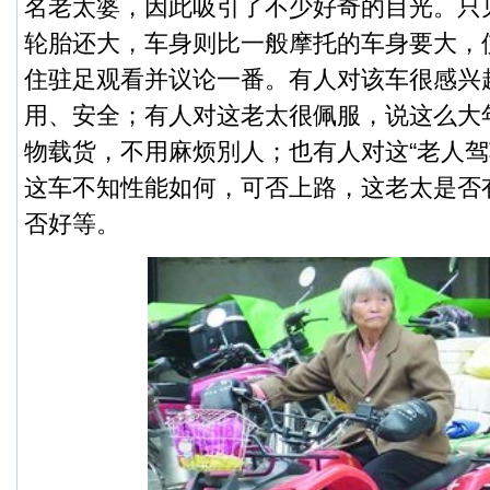
名老太婆，因此吸引了不少好奇的目光。
只
轮胎还大，车身则比一般摩托的车身要大，
住驻足观看并议论一番。有人对该车很感兴
用、安全；有人对这老太很佩服，说这么大
物载货，不用麻烦別人；也有人对这“老人驾
这车不知性能如何，可否上路，这老太是否
否好等。